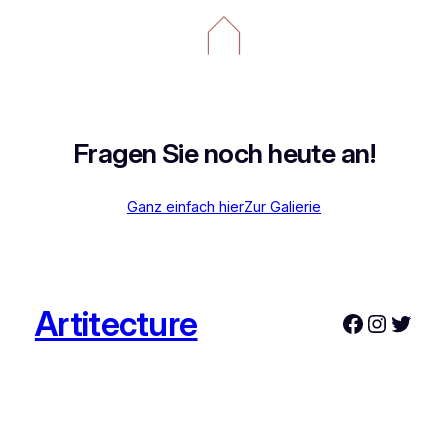
Fragen Sie noch heute an!
Ganz einfach hier
Zur Galierie
Artitecture
Faceboo
Instag
Twitt