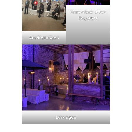
Firmenfeier & Get
Together
Ausstellungen
Lesungen